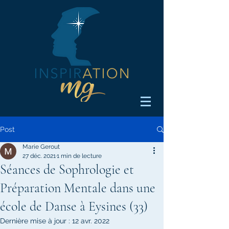
Post
Marie Gerout
27 déc. 2021
1 min de lecture
Séances de Sophrologie et
Préparation Mentale dans une
école de Danse à Eysines (33)
Dernière mise à jour :
12 avr. 2022