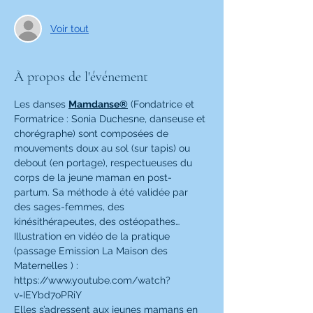
Voir tout
À propos de l'événement
Les danses 
Mamdanse®
 (Fondatrice et 
Formatrice : Sonia Duchesne, danseuse et 
chorégraphe) sont composées de 
mouvements doux au sol (sur tapis) ou 
debout (en portage), respectueuses du 
corps de la jeune maman en post-
partum. Sa méthode à été validée par 
des sages-femmes, des 
kinésithérapeutes, des ostéopathes…
Illustration en vidéo de la pratique 
(passage Emission La Maison des 
Maternelles ) :
https://www.youtube.com/watch?
v=IEYbd7oPRiY
Elles s’adressent aux jeunes mamans en 