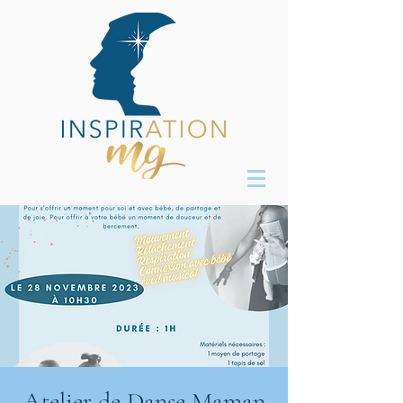
Atelier de Danse Maman