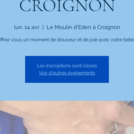
CROIGNON
lun. 14 avr.
  |  
Le Moulin d'Eden à Croignon
ffrez vous un moment de douceur et de joie avec votre bébé
Les inscriptions sont closes
Voir d'autres événements