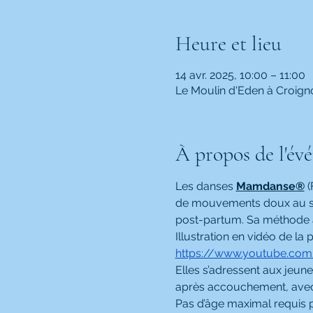
Heure et lieu
14 avr. 2025, 10:00 – 11:00
Le Moulin d'Eden à Croign
À propos de l'év
Les danses 
Mamdanse®
 
de mouvements doux au sol
post-partum. Sa méthode à
Illustration en vidéo de la
https://www.youtube.co
Elles s’adressent aux jeun
après accouchement, avec 
Pas d’âge maximal requis p