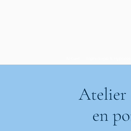
Accueil
Sophrologie & Hypnose
Atelier
en po