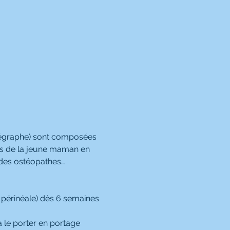
régraphe) sont composées 
s de la jeune maman en 
 des ostéopathes…
périnéale) dès 6 semaines 
 le porter en portage 