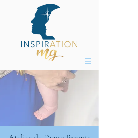
Atelier de Danse Parents