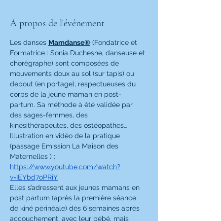
À propos de l'événement
Les danses 
Mamdanse®
 (Fondatrice et 
Formatrice : Sonia Duchesne, danseuse et 
chorégraphe) sont composées de 
mouvements doux au sol (sur tapis) ou 
debout (en portage), respectueuses du 
corps de la jeune maman en post-
partum. Sa méthode à été validée par 
des sages-femmes, des 
kinésithérapeutes, des ostéopathes…
Illustration en vidéo de la pratique 
(passage Emission La Maison des 
Maternelles ) :
https://www.youtube.com/watch?
v=IEYbd7oPRiY
Elles s’adressent aux jeunes mamans en 
post partum (après la première séance 
de kiné périnéale) dès 6 semaines après 
accouchement, avec leur bébé, mais 