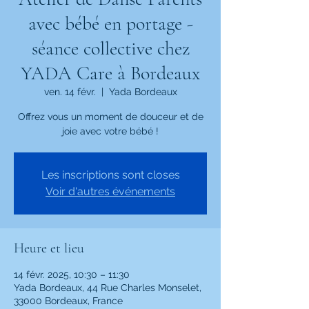
avec bébé en portage -
séance collective chez
YADA Care à Bordeaux
ven. 14 févr.
  |  
Yada Bordeaux
Offrez vous un moment de douceur et de
joie avec votre bébé !
Les inscriptions sont closes
Voir d'autres événements
Heure et lieu
14 févr. 2025, 10:30 – 11:30
Yada Bordeaux, 44 Rue Charles Monselet,
33000 Bordeaux, France