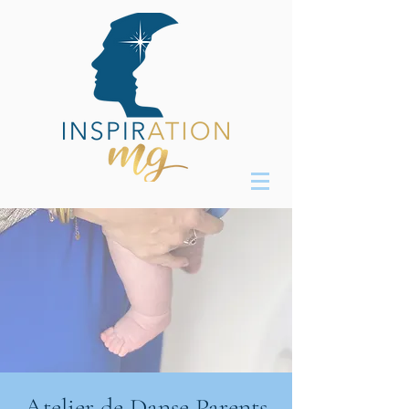
Atelier de Danse Parents