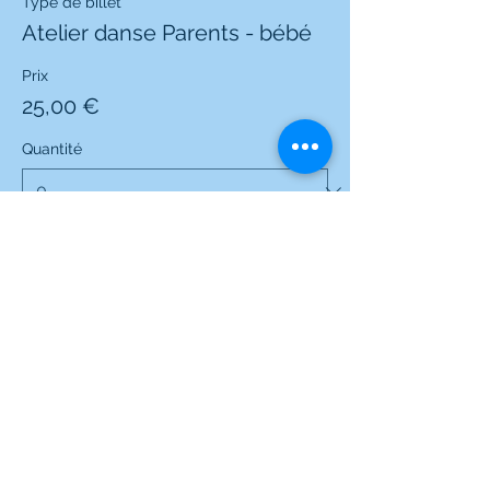
Type de billet
Atelier danse Parents - bébé
Prix
25,00 €
Quantité
Total
0,00 €
Passer la commande
Partager cet événement