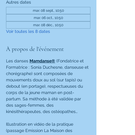
Autres dates
mar. 08 sept., 10:50
mar. 06 oct., 10:50
mar. 08 déc., 10:50
Voir toutes les 8 dates
À propos de l'événement
Les danses 
Mamdanse®
 (Fondatrice et 
Formatrice : Sonia Duchesne, danseuse et 
chorégraphe) sont composées de 
mouvements doux au sol (sur tapis) ou 
debout (en portage), respectueuses du 
corps de la jeune maman en post-
partum. Sa méthode à été validée par 
des sages-femmes, des 
kinésithérapeutes, des ostéopathes…
Illustration en vidéo de la pratique 
(passage Emission La Maison des 