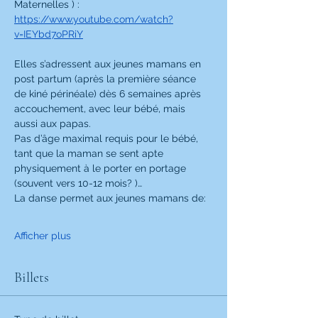
Maternelles ) :
https://www.youtube.com/watch?
v=IEYbd7oPRiY
Elles s’adressent aux jeunes mamans en 
post partum (après la première séance 
de kiné périnéale) dès 6 semaines après 
accouchement, avec leur bébé, mais 
aussi aux papas.
Pas d’âge maximal requis pour le bébé, 
tant que la maman se sent apte 
physiquement à le porter en portage 
(souvent vers 10-12 mois? )…
La danse permet aux jeunes mamans de:
Afficher plus
Billets