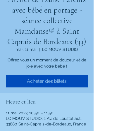
avec bébé en portage -
séance collective
Mamdanse® à Saint
Caprais de Bordeaux (33)
mar. 11 mai
  |  
LC MOUV STUDIO
Offrez vous un moment de douceur et de
joie avec votre bébé !
Acheter des billets
Heure et lieu
11 mai 2027, 10:50 – 11:50
LC MOUV STUDIO, 1 Av. de Loustallaut,
33880 Saint-Caprais-de-Bordeaux, France