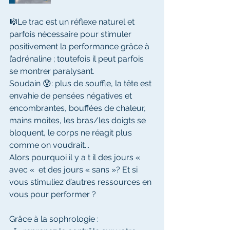
🎼Le trac est un réflexe naturel et 
parfois nécessaire pour stimuler 
positivement la performance grâce à 
l’adrénaline ; toutefois il peut parfois 
se montrer paralysant. 
Soudain 😰: plus de souffle, la tête est 
envahie de pensées négatives et 
encombrantes, bouffées de chaleur, 
mains moites, les bras/les doigts se 
bloquent, le corps ne réagit plus 
comme on voudrait... 
Alors pourquoi il y a t il des jours « 
avec «  et des jours « sans »? Et si 
vous stimuliez d’autres ressources en 
vous pour performer ?
Grâce à la sophrologie :