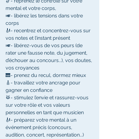
🎷- reprenez le contrôle sur votre 
mental et votre corps, 
🎺- libérez les tensions dans votre 
corps 
🎻- recentrez et concentrez-vous sur 
vos notes et l’instant présent 
🎺- libérez-vous de vos peurs (de 
rater une fausse note, du jugement, 
d’échouer au concours...), vos doutes, 
vos croyances 
🎹- prenez du recul, dormez mieux 
🎸- travaillez votre ancrage pour 
gagner en confiance 
🥁- stimulez l’envie et rassurez-vous 
sur votre rôle et vos valeurs 
personnelles en tant que musicien 
🎻- préparez votre mental à un 
événement précis (concours, 
audition, concert, représentation...)